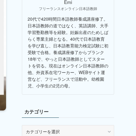
Emi
フリーランスオンライン日本語教師
20代で420時間日本語教師養成講座修了。
日本語教師の道ではなく、英語講師、大手
学習塾勤務等を経験。妊娠出産のためしば
らく専業主婦となる。40代で日本語教育
を学び直し、日本語教育能力検定試験に初
受験で合格。養成講座修了からブランク
18年で、やっと日本語教師としてスター
トを切る。現在はオンライン日本語教師の
他、外資系在宅ワーカー、WEBサイト運
営など、フリーランスで活動中。幼稚園
児、小学生の2児の母。
カテゴリー
カ
テ