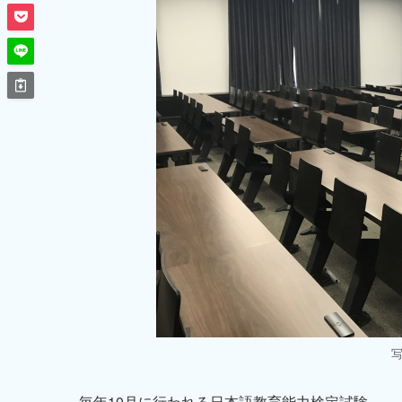
毎年10月に行われる日本語教育能力検定試験。