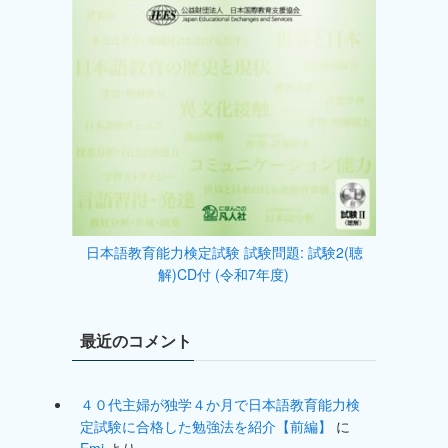
日本語教育能力検定試験 試験問題: 試験2(聴
解)CD付 (令和7年度)
最近のコメント
４０代主婦が独学４か月で日本語教育能力検
定試験に合格した勉強法を紹介【前編】
に
Emi
より