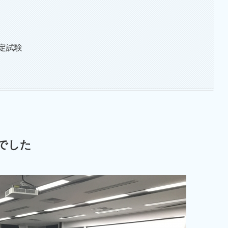
定試験
）でした