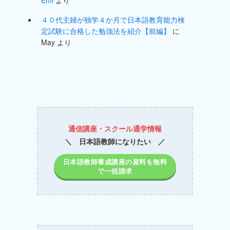
４０代主婦が独学４か月で日本語教育能力検
定試験に合格した勉強法を紹介【前編】
に
May
より
通信講座・スクール通学情報
＼ 日本語教師になりたい ／
日本語教師養成講座の資料を無料
で一括請求