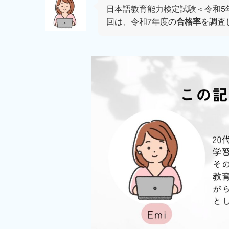
日本語教育能力検定試験＜令和5年
回は、令和7年度の
合格率
を調査