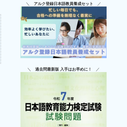
＼
アルク登録日本語教員養成セット
／
＼
過去問最新版 入手はお早めに！
／