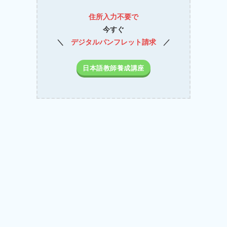
住所入力不要で
今すぐ
＼
デジタルパンフレット請求
／
日本語教師養成講座