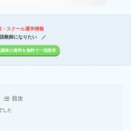
座・スクール通学情報
語教師になりたい ／
成講座の資料を無料で一括請求
目次
でした