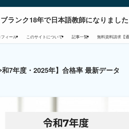
ブランク18年で日本語教師になりました
ロフィール
このサイトについて
記事一覧
無料資料請求【
和7年度・2025年】合格率 最新データ