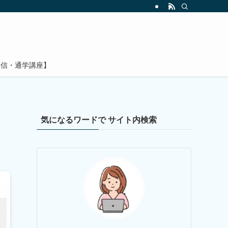
通信・通学講座】
気になるワードで サイト内検索