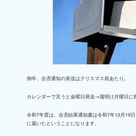
例年、合否通知の発送はクリスマス前あたり。
カレンダーで言うと金曜日発送→週明け月曜日に
令和7年度は、合否結果通知書は令和7年12月19
に届いたということになります。