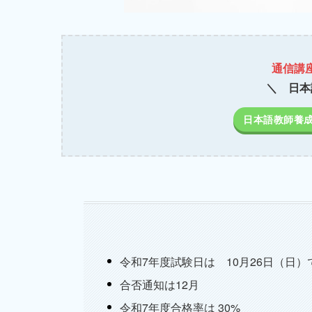
通信講
＼ 日本
日本語教師養
令和7年度試験日は 10月26日（日）
合否通知は12月
令和7年度合格率は 30%