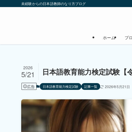
未経験からの日本語教師のなり方ブログ
ホーム
プ
2026
日本語教育能力検定試験【令
5/21
広告
日本語教育能力検定試験
記事一覧
2026年5月21日