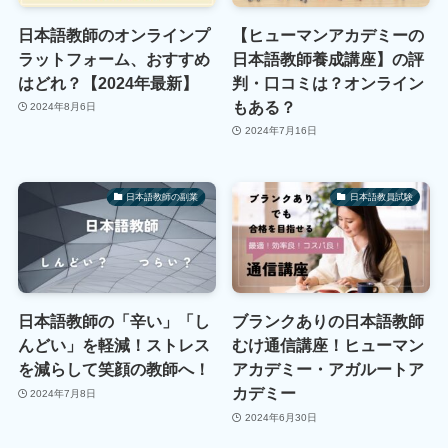
日本語教師のオンラインプ
【ヒューマンアカデミーの
ラットフォーム、おすすめ
日本語教師養成講座】の評
はどれ？【2024年最新】
判・口コミは？オンライン
もある？
2024年8月6日
2024年7月16日
日本語教師の副業
日本語教員試験
日本語教師の「辛い」「し
ブランクありの日本語教師
んどい」を軽減！ストレス
むけ通信講座！ヒューマン
を減らして笑顔の教師へ！
アカデミー・アガルートア
カデミー
2024年7月8日
2024年6月30日