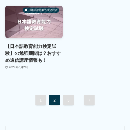
日本語教育能力検定試験
【日本語教育能力検定試
験】の勉強期間は？おすす
め通信講座情報も！
2024年6月28日
1
2
3
...
7