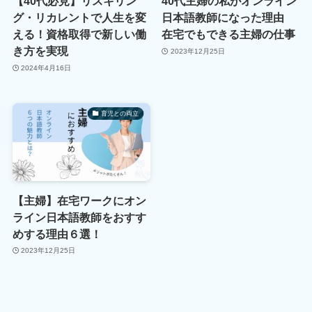
【40代必見】リスキリン
40代主婦の私がオンライン
グ・リカレントで人生を変
日本語教師になった理由
える！資格取得で新しい働
在宅でもできる主婦の仕事
き方を実現
2023年12月25日
2024年4月16日
育児との両立
【主婦】在宅ワークにオン
ライン日本語教師をおすす
めする理由６選！
2023年12月25日