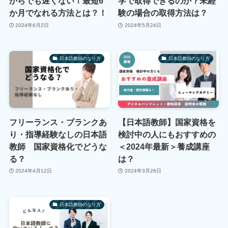
からでも遅くない！最短6
学で取得できるのか？未経
か月でなれる方法とは？！
験の場合の取得方法は？
2024年6月2日
2024年5月24日
日本語教師のなり方
日本語教師のなり方
フリーランス・ブランクあ
【日本語教師】国家資格を
り・指導経験なしの日本語
検討中の人にもおすすめの
教師 国家資格化でどうな
＜2024年最新＞養成講座
る？
は？
2024年4月12日
2024年3月26日
日本語教師のなり方