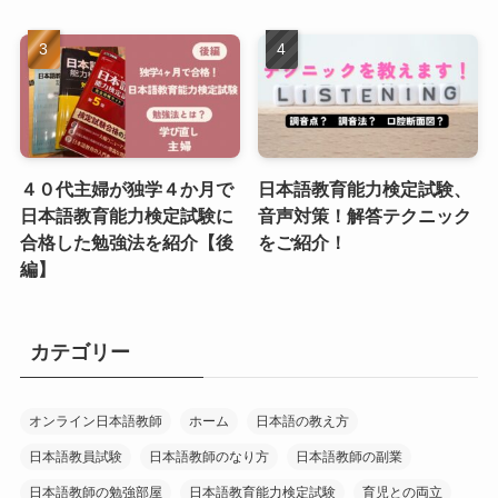
４０代主婦が独学４か月で
日本語教育能力検定試験、
日本語教育能力検定試験に
音声対策！解答テクニック
合格した勉強法を紹介【後
をご紹介！
編】
カテゴリー
オンライン日本語教師
ホーム
日本語の教え方
日本語教員試験
日本語教師のなり方
日本語教師の副業
日本語教師の勉強部屋
日本語教育能力検定試験
育児との両立