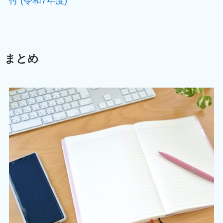
付 (令和7年度)
まとめ