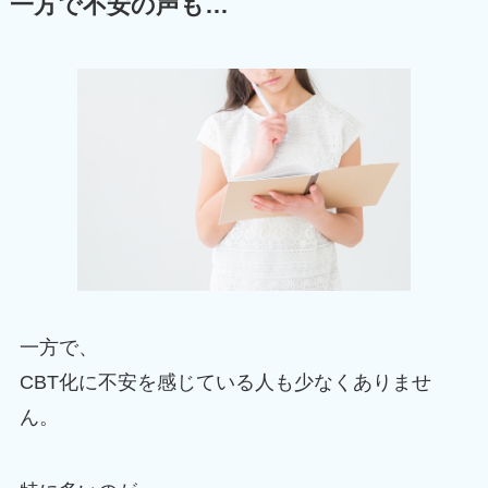
一方で不安の声も…
一方で、
CBT化に不安を感じている人も少なくありませ
ん。