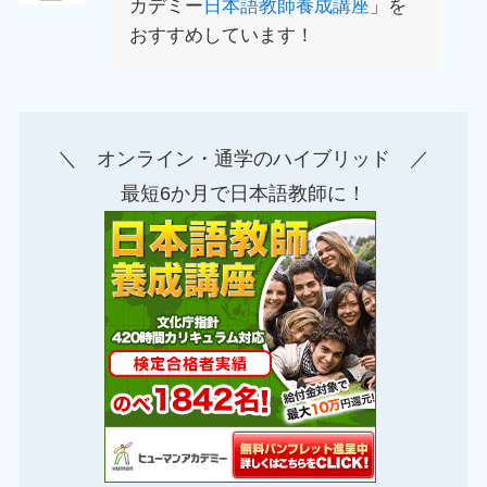
カデミー
日本語教師養成講座
」を
おすすめしています！
＼ オンライン・通学のハイブリッド ／
最短6か月で日本語教師に！