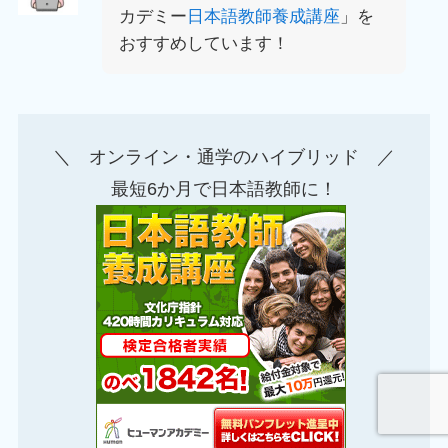
カデミー
日本語教師養成講座
」を
おすすめしています！
＼ オンライン・通学のハイブリッド ／
最短6か月で日本語教師に！