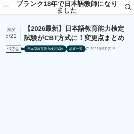
ブランク18年で日本語教師になり
ました
【2026最新】日本語教育能力検定
2026
5/21
試験がCBT方式に！変更点まとめ
広告
2026年5月21日
日本語教育能力検定試験
記事一覧