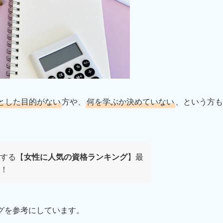
とした目的がない
方や、
何を学ぶか決めていない
、という方も
する【
女性に人気の資格ランキング
】最
！
グを参考にしています。