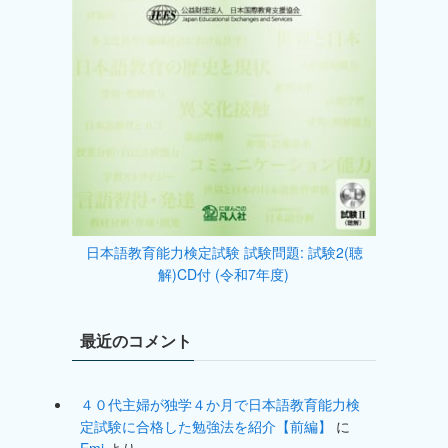
日本語教育能力検定試験 試験問題: 試験2(聴
解)CD付 (令和7年度)
最近のコメント
４０代主婦が独学４か月で日本語教育能力検
定試験に合格した勉強法を紹介【前編】
に
Emi
より