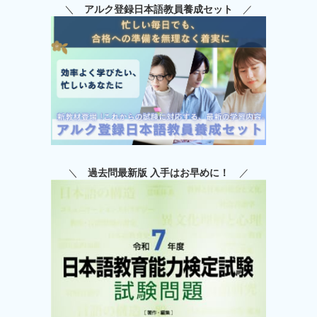
＼
アルク登録日本語教員養成セット
／
＼
過去問最新版 入手はお早めに！
／