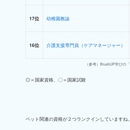
17位
幼稚園教諭
16位
介護支援専門員（ケアマネージャー）
（参考）BrushUP学び
◎＝国家資格、〇＝国家試験
ペット関連の資格が２つランクインしていますね