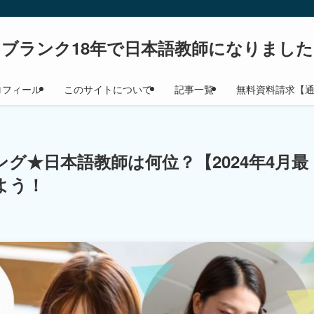
ブランク18年で日本語教師になりました
ロフィール
このサイトについて
記事一覧
無料資料請求【
グ★日本語教師は何位？【2024年4月最
よう！