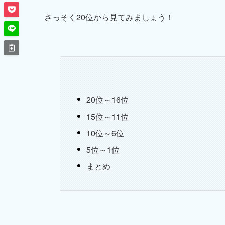
さっそく20位から見てみましょう！
20位～16位
15位～11位
10位～6位
5位～1位
まとめ