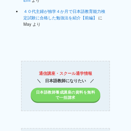
４０代主婦が独学４か月で日本語教育能力検
定試験に合格した勉強法を紹介【前編】
に
May
より
通信講座・スクール通学情報
＼ 日本語教師になりたい ／
日本語教師養成講座の資料を無料
で一括請求