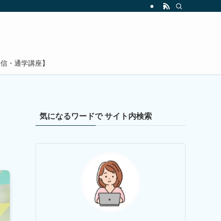
通信・通学講座】
気になるワードで サイト内検索