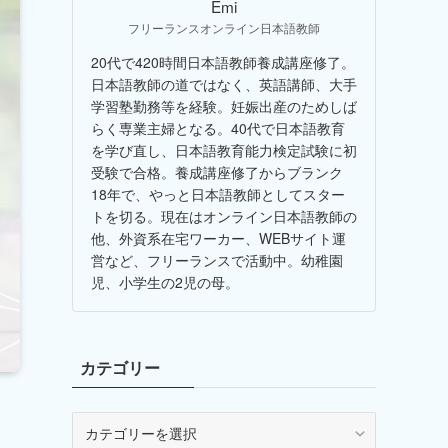
Emi
フリーランスオンライン日本語教師
20代で420時間日本語教師養成講座修了。
日本語教師の道ではなく、英語講師、大手
学習塾勤務等を経験。妊娠出産のためしば
らく専業主婦となる。40代で日本語教育
を学び直し、日本語教育能力検定試験に初
受験で合格。養成講座修了からブランク
18年で、やっと日本語教師としてスター
トを切る。現在はオンライン日本語教師の
他、外資系在宅ワーカー、WEBサイト運
営など、フリーランスで活動中。幼稚園
児、小学生の2児の母。
カテゴリー
カ
テ