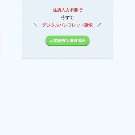
住所入力不要で
今すぐ
＼
デジタルパンフレット請求
／
日本語教師養成講座