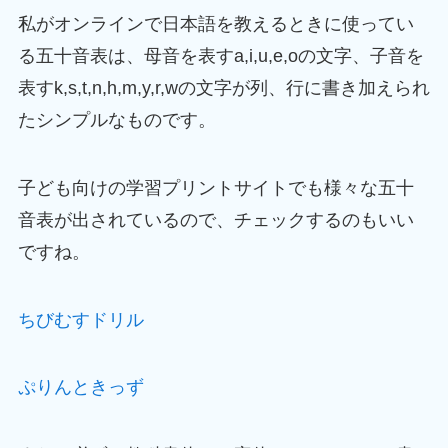
私がオンラインで日本語を教えるときに使ってい
る五十音表は、母音を表すa,i,u,e,oの文字、子音を
表すk,s,t,n,h,m,y,r,wの文字が列、行に書き加えられ
たシンプルなものです。
子ども向けの学習プリントサイトでも様々な五十
音表が出されているので、チェックするのもいい
ですね。
ちびむすドリル
ぷりんときっず