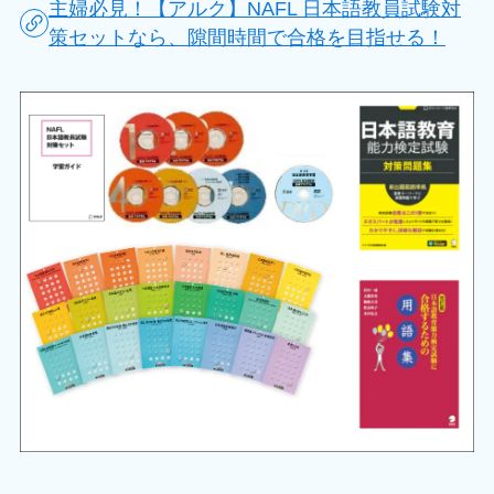
主婦必見！【アルク】NAFL 日本語教員試験対
策セットなら、隙間時間で合格を目指せる！