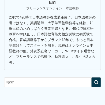
Emi
フリーランスオンライン日本語教師
20代で420時間日本語教師養成講座修了。日本語教師の
道ではなく、英語講師、大手学習塾勤務等を経験。妊
娠出産のためしばらく専業主婦となる。40代で日本語
教育を学び直し、日本語教育能力検定試験に初受験で
合格。養成講座修了からブランク18年で、やっと日本
語教師としてスタートを切る。現在はオンライン日本
語教師の他、外資系在宅ワーカー、WEBサイト運営な
ど、フリーランスで活動中。幼稚園児、小学生の2児の
母。