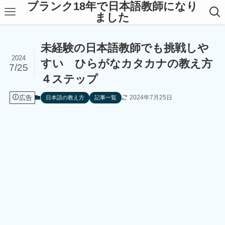
ブランク18年で日本語教師になり
ました
未経験の日本語教師でも挑戦しや
2024
すい ひらがなカタカナの教え方
7/25
４ステップ
広告
2024年7月25日
日本語の教え方
記事一覧