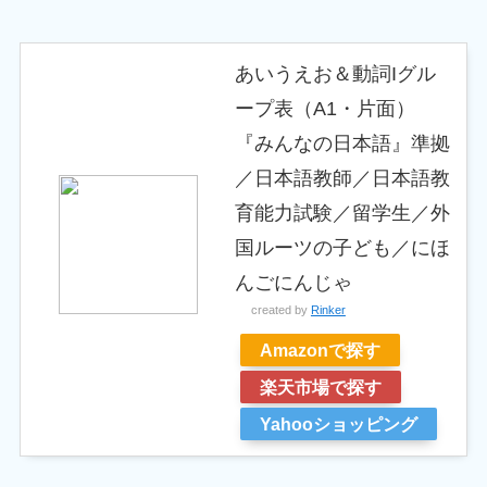
あいうえお＆動詞Iグル
ープ表（A1・片面）
『みんなの日本語』準拠
／日本語教師／日本語教
育能力試験／留学生／外
国ルーツの子ども／にほ
んごにんじゃ
created by
Rinker
Amazonで探す
楽天市場で探す
Yahooショッピング