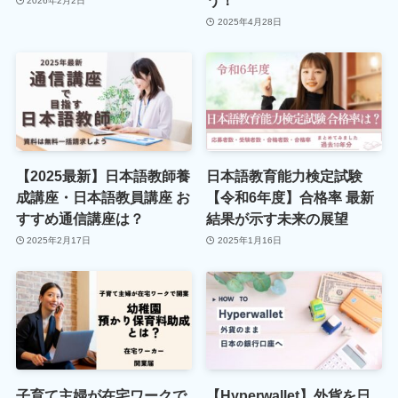
う！
2026年2月2日
2025年4月28日
【2025最新】日本語教師養
日本語教育能力検定試験
成講座・日本語教員講座 お
【令和6年度】合格率 最新
すすめ通信講座は？
結果が示す未来の展望
2025年2月17日
2025年1月16日
子育て主婦が在宅ワークで
【Hyperwallet】外貨を日