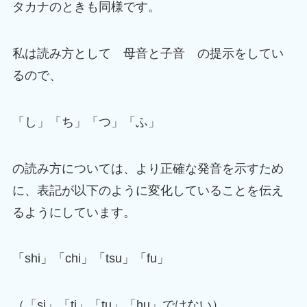
タカナのときも同様です。
私は読み方として 母音と子音 の提示をしてい
るので、
「し」「ち」「つ」「ふ」
の読み方については、より正確な発音を示すため
に、表記が以下のように変化していることを伝え
るようにしています。
「shi」「chi」「tsu」「fu」
（「si」「ti」「tu」「hu」ではない）