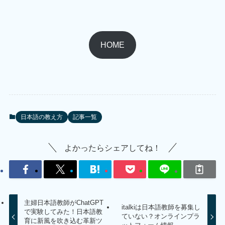
HOME
日本語の教え方
記事一覧
よかったらシェアしてね！
主婦日本語教師がChatGPT
italkiは日本語教師を募集し
で実験してみた！日本語教
ていない？オンラインプラ
育に新風を吹き込む革新ツ